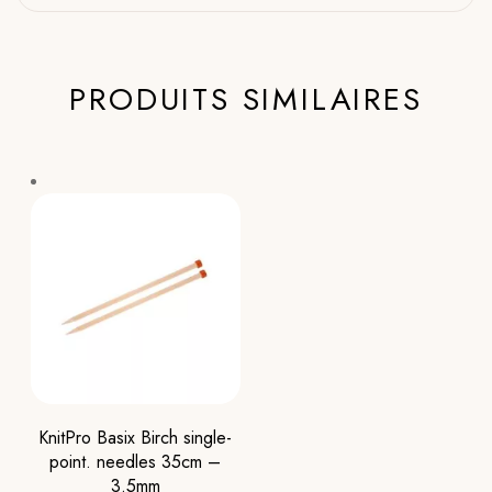
PRODUITS SIMILAIRES
KnitPro Basix Birch single-
point. needles 35cm –
3.5mm