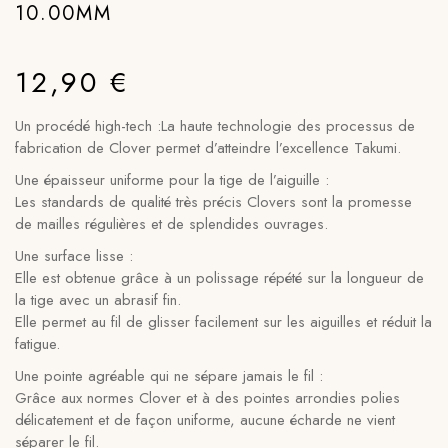
10.00MM
12,90
€
Un procédé high-tech :La haute technologie des processus de
fabrication de Clover permet d’atteindre l’excellence Takumi.
Une épaisseur uniforme pour la tige de l’aiguille :
Les standards de qualité très précis Clovers sont la promesse
de mailles régulières et de splendides ouvrages.
Une surface lisse :
Elle est obtenue grâce à un polissage répété sur la longueur de
la tige avec un abrasif fin.
Elle permet au fil de glisser facilement sur les aiguilles et réduit la
fatigue.
Une pointe agréable qui ne sépare jamais le fil :
Grâce aux normes Clover et à des pointes arrondies polies
délicatement et de façon uniforme, aucune écharde ne vient
séparer le fil.