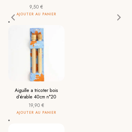
9,50
€
AJOUTER AU PANIER
Aiguille a tricoter bois
d’érable 40cm n°20
19,90
€
AJOUTER AU PANIER