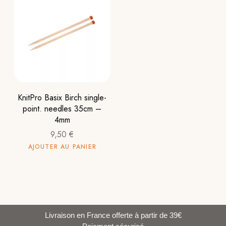
KnitPro Basix Birch single-
point. needles 35cm –
4mm
9,50
€
AJOUTER AU PANIER
Livraison en France offerte à partir de 39€