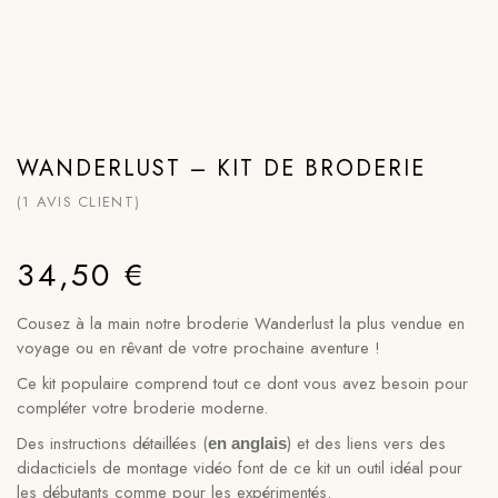
WANDERLUST – KIT DE BRODERIE
(
1
AVIS CLIENT)
34,50
€
Cousez à la main notre broderie Wanderlust la plus vendue en
voyage ou en rêvant de votre prochaine aventure !
Ce kit populaire comprend tout ce dont vous avez besoin pour
compléter votre broderie moderne.
Des instructions détaillées (
) et des liens vers des
en anglais
didacticiels de montage vidéo font de ce kit un outil idéal pour
les débutants comme pour les expérimentés.