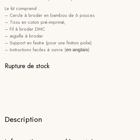
Le kit comprend :
– Cercle à broder en bambou de 6 pouces
– Tissu en coton pré-imprimé,
– Fil à broder DMC
– aiguille à broder
– Support en feutre (pour une finition polie)
– Instructions faciles à suivre (
)
en anglais
Rupture de stock
Description