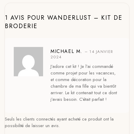
1 AVIS POUR
WANDERLUST – KIT DE
BRODERIE
MICHAEL M.
–
14 JANVIER
2024
J’adore cet kit ! Je l’ai commandé
comme projet pour les vacances,
et comme décoration pour la
chambre de ma fille qui va bientôt
arriver. Le kit contenait tout ce dont
j’avais besoin. C’était parfait !
Seuls les clients connectés ayant acheté ce produit ont la
possibilité de laisser un avis.