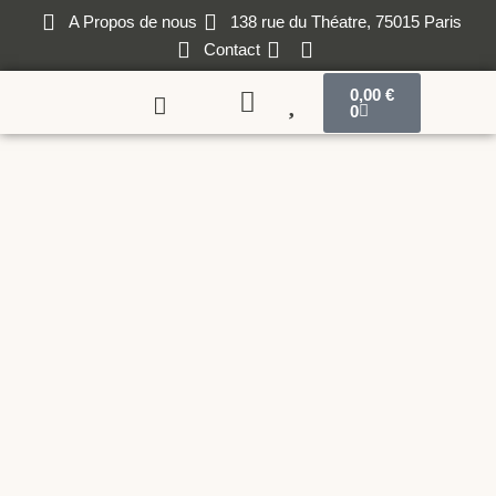
A Propos de nous
138 rue du Théatre, 75015 Paris
Contact
0,00
€
0