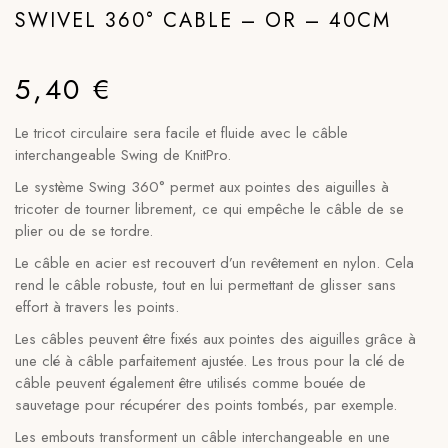
SWIVEL 360° CABLE – OR – 40CM
5,40
€
Le tricot circulaire sera facile et fluide avec le câble
interchangeable Swing de KnitPro.
Le système Swing 360° permet aux pointes des aiguilles à
tricoter de tourner librement, ce qui empêche le câble de se
plier ou de se tordre.
Le câble en acier est recouvert d’un revêtement en nylon. Cela
rend le câble robuste, tout en lui permettant de glisser sans
effort à travers les points.
Les câbles peuvent être fixés aux pointes des aiguilles grâce à
une clé à câble parfaitement ajustée. Les trous pour la clé de
câble peuvent également être utilisés comme bouée de
sauvetage pour récupérer des points tombés, par exemple.
Les embouts transforment un câble interchangeable en une