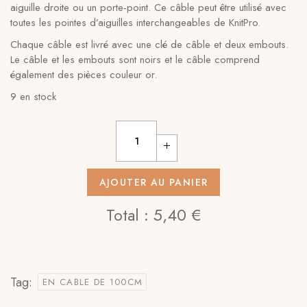
aiguille droite ou un porte-point. Ce câble peut être utilisé avec
toutes les pointes d’aiguilles interchangeables de KnitPro.
Chaque câble est livré avec une clé de câble et deux embouts.
Le câble et les embouts sont noirs et le câble comprend
également des pièces couleur or.
9 en stock
AJOUTER AU PANIER
Total :
5,40 €
Tag:
EN CABLE DE 100CM