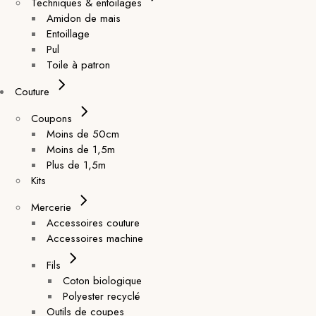
Techniques & entoilages
Amidon de mais
Entoillage
Pul
Toile à patron
Couture
Coupons
Moins de 50cm
Moins de 1,5m
Plus de 1,5m
Kits
Mercerie
Accessoires couture
Accessoires machine
Fils
Coton biologique
Polyester recyclé
Outils de coupes