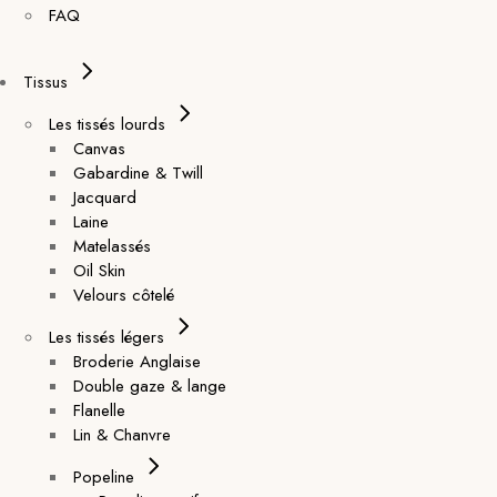
FAQ
Tissus
Les tissés lourds
Canvas
Gabardine & Twill
Jacquard
Laine
Matelassés
Oil Skin
Velours côtelé
Les tissés légers
Broderie Anglaise
Double gaze & lange
Flanelle
Lin & Chanvre
Popeline