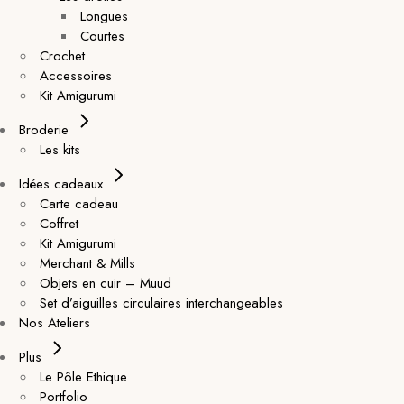
Longues
Courtes
Crochet
Accessoires
Kit Amigurumi
Broderie
Les kits
Idées cadeaux
Carte cadeau
Coffret
Kit Amigurumi
Merchant & Mills
Objets en cuir – Muud
Set d’aiguilles circulaires interchangeables
Nos Ateliers
Plus
Le Pôle Ethique
Portfolio