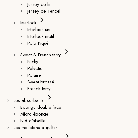
Jersey de lin
Jersey de Tencel
Interlock
Interlock uni
Interlock motif
Polo Piqué
Sweat & French terry
Nicky
Peluche
Polaire
Sweat brossé
French terry
Les absorbants
Eponge double face
Micro éponge
Nid d’abeille
Les molletons a quilter