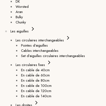
DK
Worsted
Aran
Bulky
Chunky
Les aiguilles
Les circulaires interchangeables
Pointes d’aiguilles
Cables interchangeables
Set d’aiguilles circulaires interchangeables
Les circulaires fixes
En cable de 40cm
En cable de 60cm
En cable de 80cm
En cable de 100cm
En cable de 120cm
En cable de 140cm
Les droites