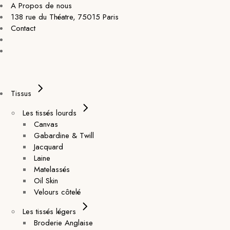
A Propos de nous
138 rue du Théatre, 75015 Paris
Contact
Tissus
Les tissés lourds
Canvas
Gabardine & Twill
Jacquard
Laine
Matelassés
Oil Skin
Velours côtelé
Les tissés légers
Broderie Anglaise