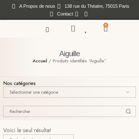
A Propos de nous
138 rue du Théatre, 75015 Paris
Contact
0
Aiguille
Accueil
/ Produits identifiés “Aiguille”
Nos catégories
Voici le seul résultat