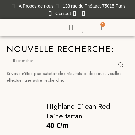
A Propos de nous
138 rue du Théatre, 75015 Paris
Contact
0
NOUVELLE RECHERCHE:
Si vous n’êtes pas satisfait des résultats ci-dessous, veuillez
effectuer une autre recherche.
Highland Eilean Red –
Laine tartan
40 €/m